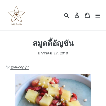
Skip
to
content
Search
Log in
Cart
สมูตตี้อัญชัน
มกราคม 27, 2019
by
@alicepipr