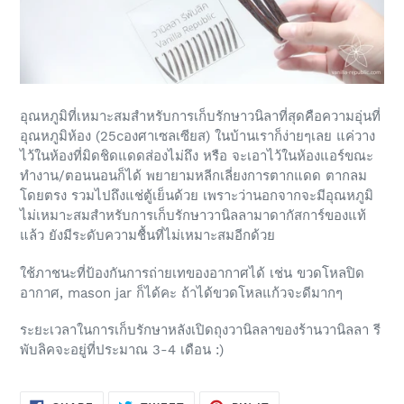
อุณหภูมิที่เหมาะสมสำหรับการเก็บรักษาวนิลาที่สุดคือความอุ่นที่
อุณหภูมิห้อง (25cองศาเซลเซียส) ในบ้านเราก็ง่ายๆเลย แค่วาง
ไว้ในห้องที่มิดชิดแดดส่องไม่ถึง หรือ จะเอาไว้ในห้องแอร์ขณะ
ทำงาน/ตอนนอนก็ได้ พยายามหลีกเลี่ยงการตากแดด ตากลม
โดยตรง รวมไปถึงแช่ตู้เย็นด้วย เพราะว่านอกจากจะมีอุณหภูมิ
ไม่เหมาะสมสำหรับการเก็บรักษาวานิลลามาดากัสการ์ของแท้
แล้ว ยังมีระดับความชื้นที่ไม่เหมาะสมอีกด้วย
ใช้ภาชนะที่ป้องกันการถ่ายเทของอากาศได้ เช่น ขวดโหลปิด
อากาศ, mason jar ก็ได้คะ ถ้าได้ขวดโหลแก้วจะดีมากๆ
ระยะเวลาในการเก็บรักษาหลังเปิดถุงวานิลลาของร้านวานิลลา รี
พับลิคจะอยู่ที่ประมาณ 3-4 เดือน :)